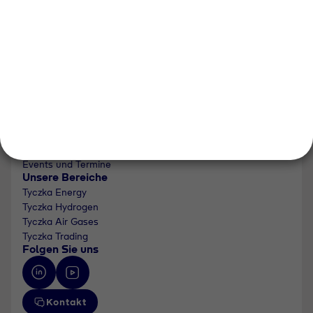
Unternehmen
Über uns
Newsroom
Karriere
Events und Termine
Unsere Bereiche
Tyczka Energy
Tyczka Hydrogen
Tyczka Air Gases
Tyczka Trading
Folgen Sie uns
Kontakt