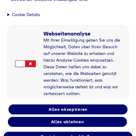
Vorname*
Cookie Details
Nachname*
Webseitenanalyse
Mit Ihrer Einwilligung geben Sie uns die
Möglichkeit, Daten über Ihren Besuch
Straße und Hausnummer
auf unserer Website zu erheben und
hierzu Analyse-Cookies einzusetzen.
Diese Daten helfen uns dabei zu
Postleitzahl
verstehen, wie die Webseiten genutzt
werden: Was funktioniert, was
möglicherweise defekt ist und was wir
Ort
verbessern sollten.
Alles akzeptieren
Telefonnummer
Alles ablehnen
E-Mail*