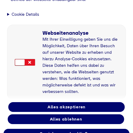
Cookie Details
Webseitenanalyse
Mit Ihrer Einwilligung geben Sie uns die
Möglichkeit, Daten über Ihren Besuch
auf unserer Website zu erheben und
hierzu Analyse-Cookies einzusetzen.
Diese Daten helfen uns dabei zu
Allgemeine Einkaufsbedin
verstehen, wie die Webseiten genutzt
gungen der Tyczka GmbH
werden: Was funktioniert, was
möglicherweise defekt ist und was wir
PDF (129,7 KB)
verbessern sollten.
Herunterladen
Alles akzeptieren
Alles ablehnen