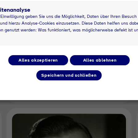
itenanalyse
r Einwilligung geben Sie uns die Möglichkeit, Daten über Ihren Besuch
und hierzu Analyse-Cookies einzusetzen. Diese Daten helfen uns dabei
n genutzt werden: Was funktioniert, was möglicherweise defekt ist u
Alles akzeptieren
Alles ablehnen
1934
Speichern und schließen
Eintritt in den Flüssiggasvertrieb (Leuna)