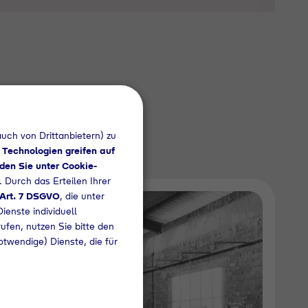
keln
uch von Drittanbietern) zu
21):
 Technologien greifen auf
den Sie unter Cookie-
. Durch das Erteilen Ihrer
 Art. 7 DSGVO
, die unter
ienste individuell
rufen, nutzen Sie bitte den
otwendige) Dienste, die für