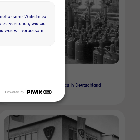
 auf unserer Website zu
 zu verstehen, wie die
nd was wir verbessern
1936
Erstes Abfüllwerk für Flüssiggas in Deutschland
Powered by