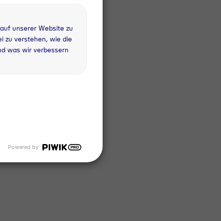
 auf unserer Website zu
 zu verstehen, wie die
nd was wir verbessern
iten
Powered by