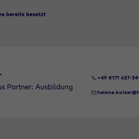
e bereits besetzt
r
+49 8171 627-34
s Partner: Ausbildung
helene.kaiser@