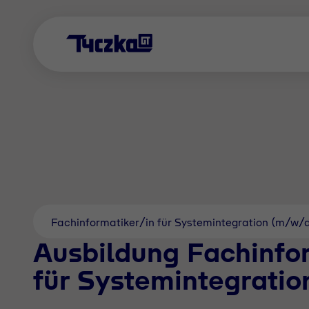
Fachinformatiker/in für Systemintegration (m/w/
Ausbildung Fachinfo
für Systemintegrati