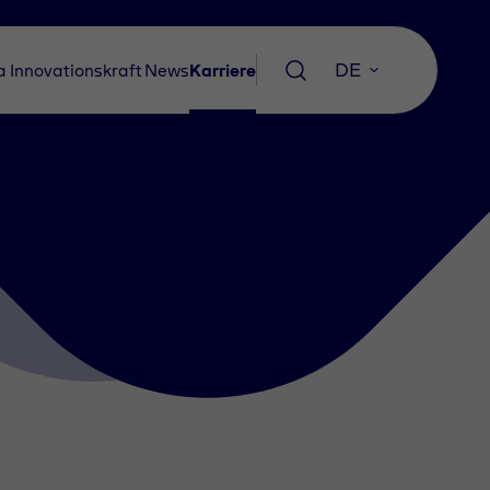
DE
a
Innovationskraft
News
Karriere