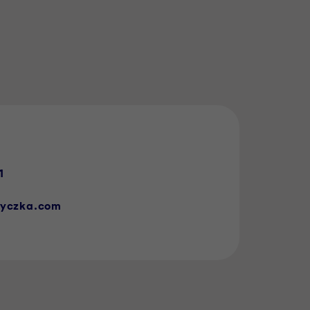
1
tyczka.com