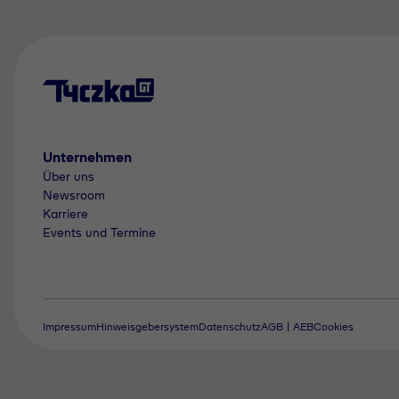
Unternehmen
Über uns
Newsroom
Karriere
Events und Termine
Impressum
Hinweisgebersystem
Datenschutz
AGB | AEB
Cookies