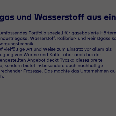
ggas und Wasserstoff aus ein
mfassendes Portfolio speziell für gasebasierte Härtere
ndustriegase, Wasserstoff, Kalibrier- und Reinstgase s
sorgungstechnik.
ielfältige Art und Weise zum Einsatz: vor allem als
zeugung von Wärme und Kälte, aber auch bei der
engestellten Angebot deckt Tyczka dieses breite
, sondern bietet insbesondere auch nachhaltige
tsprechender Prozesse. Das machte das Unternehmen a
h.