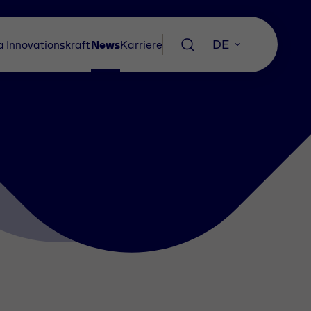
DE
a
Innovationskraft
News
Karriere