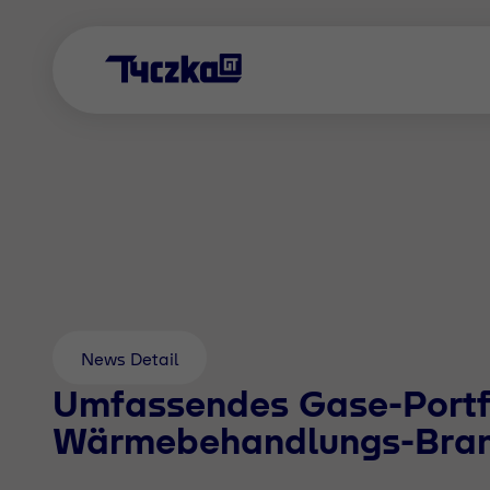
News Detail
Umfassendes Gase-Portfo
Wärmebehandlungs-Bra