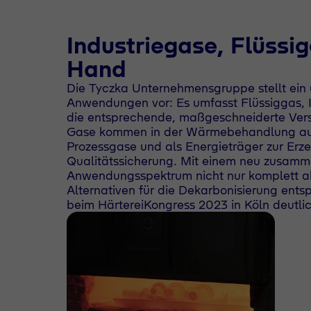
Industriegase, Flüssi
Hand
Die Tyczka Unternehmensgruppe stellt ein u
Anwendungen vor: Es umfasst Flüssiggas, I
die entsprechende, maßgeschneiderte Ver
Gase kommen in der Wärmebehandlung auf v
Prozessgase und als Energieträger zur Er
Qualitätssicherung. Mit einem neu zusamm
Anwendungsspektrum nicht nur komplett ab
Alternativen für die Dekarbonisierung en
beim HärtereiKongress 2023 in Köln deutlic